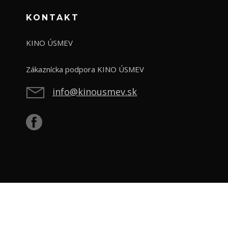
KONTAKT
KINO ÚSMEV
Zákaznícka podpora KINO ÚSMEV
info@kinousmev.sk