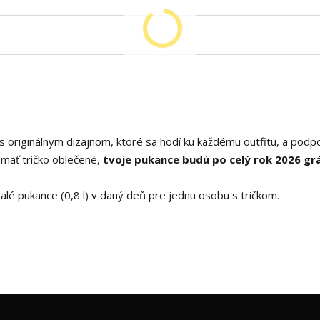
s originálnym dizajnom, ktoré sa hodí ku každému outfitu, a podp
mať tričko oblečené,
tvoje pukance budú po celý rok 2026 grá
alé pukance (0,8 l) v daný deň pre jednu osobu s tričkom.