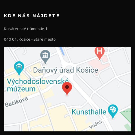
KDE NÁS NÁJDETE
Kasárenské námestie 1
040 01, Košice - Staré mesto