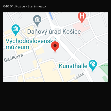
040 01, Košice - Staré mesto