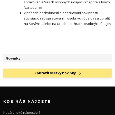
spracovania Vašich osobných údajov v rozpore s týmto
Nariadením
v prípade pochybností o dodržiavaní povinností
súvisiacich so spracovaním osobných údajov sa obrátiť
na Správcu alebo na Úrad na ochranu osobných údajov
Novinky
Zobraziť všetky novinky
KDE NÁS NÁJDETE
Kasárenské námestie 1