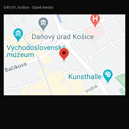
040 01, Košice - Staré mesto