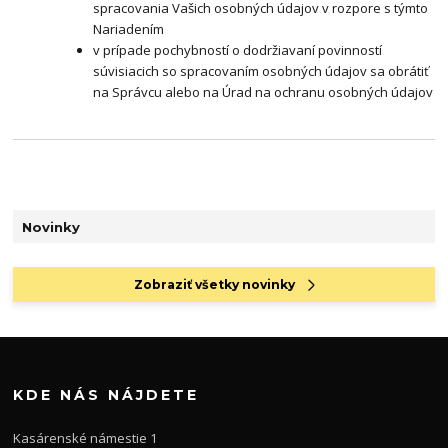
spracovania Vašich osobných údajov v rozpore s týmto
Nariadením
v prípade pochybností o dodržiavaní povinností
súvisiacich so spracovaním osobných údajov sa obrátiť
na Správcu alebo na Úrad na ochranu osobných údajov
Novinky
Zobraziť všetky novinky
KDE NÁS NÁJDETE
Kasárenské námestie 1