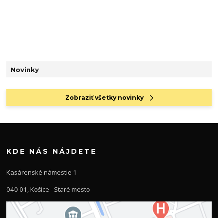
Novinky
Zobraziť všetky novinky
KDE NÁS NÁJDETE
Kasárenské námestie 1
040 01, Košice - Staré mesto