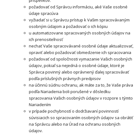
príspevkov.
požadovať od Správcu informáciu, aké Vaše osobné
údaje spracúva
vyžiadať si u Správcu prístup k Vašim spracovávaným
osobným údajom a požadovať o ich kópiu
u automatizovane spracovaných osobných údajov na
ich prenositeľnosť
nechať Vaše spracovávané osobné údaje aktualizovať,
opraviť alebo požadovať obmedzenie ich spracovania
požadovať od spoločnosti vymazanie Vašich osobných
údajov, pokiaľ sa nejedná o osobné údaje, ktoré je
Správca povinný alebo oprávnený ďalej spracovávať
podľa príslušných právnych predpisov
na účinnú súdnu ochranu, ak máte za to, že Vaše práva
podľa Nariadenia boli porušené v dôsledku
spracovania Vašich osobných údajov v rozpore s týmto
Nariadením
v prípade pochybností o dodržiavaní povinností
súvisiacich so spracovaním osobných údajov sa obrátiť
na Správcu alebo na Úrad na ochranu osobných
údajov.